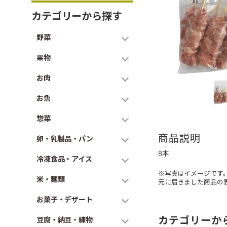
カテゴリーから探す
野菜
果物
お肉
お魚
惣菜
商品説明
卵・乳製品・パン
8本
冷凍食品・アイス
※写真はイメージです
米・麺類
元に届きました商品の
お菓子・デザート
カテゴリーか
豆腐・納豆・練物