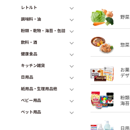
レトルト
調味料・油
粉類・乾物・海苔・缶詰
飲料・酒
健康食品
キッチン雑貨
日用品
紙用品・生理用品他
ベビー用品
ペット用品