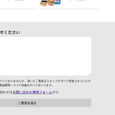
せください
行っておりませんが、頂いたご意見はスタッフがすべて拝見させていただ
商品開発・サイト改善を行ってまいります。
合わせは
お問い合わせ専用フォーム
から