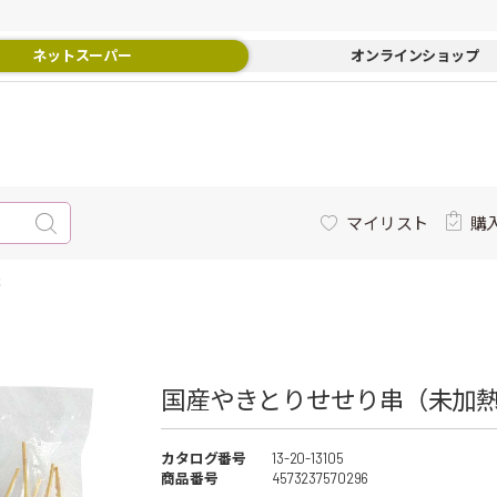
ネットスーパー
オンラインショップ
マイリスト
購
本
国産やきとりせせり串（未加熱）
カタログ番号
13-20-13105
商品番号
4573237570296