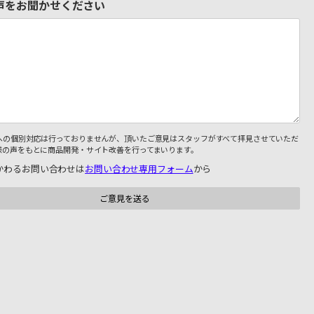
声をお聞かせください
への個別対応は行っておりませんが、頂いたご意見はスタッフがすべて拝見させていただ
様の声をもとに商品開発・サイト改善を行ってまいります。
かわるお問い合わせは
お問い合わせ専用フォーム
から