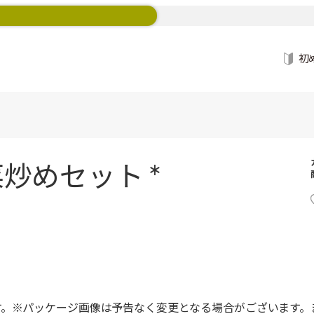
初
炒めセット *
す。※パッケージ画像は予告なく変更となる場合がございます。