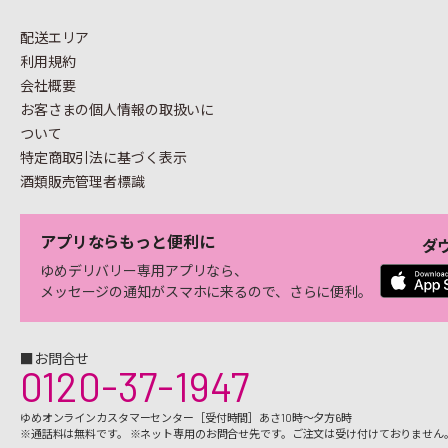
配送エリア
利用規約
会社概要
お客さまの個人情報の
取扱いに
ついて
特定商取引法に基づく表示
酒類販売管理者標識
アプリならもっと便利に
ダ
ゆめデリバリー専用アプリなら、
メッセージの通知がスマホに来るので、さらに便利。
■お問合せ
0120-37-1947
ゆめオンラインカスタマーセンター［受付時間］あさ10時～夕方6時
※通話料は無料です。 ※ネット専用のお問合せ先です。ご注文は受け付けておりません