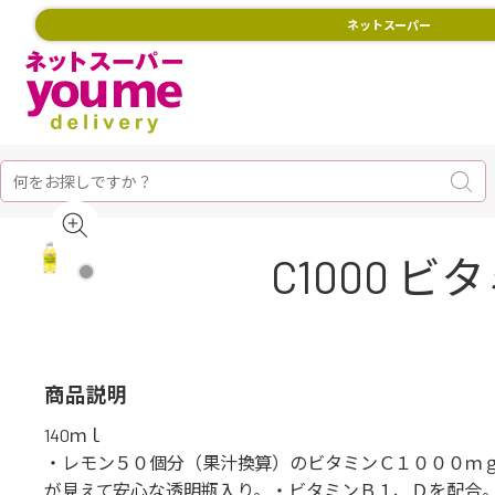
ネットスーパー
C1000 ビタ
商品説明
140ｍｌ
・レモン５０個分（果汁換算）のビタミンＣ１０００ｍ
が見えて安心な透明瓶入り。・ビタミンＢ１、Ｄを配合