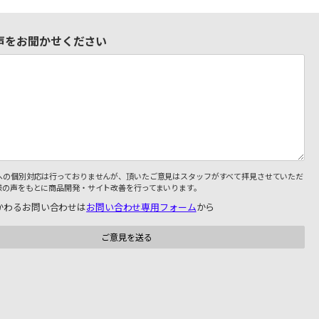
声をお聞かせください
への個別対応は行っておりませんが、頂いたご意見はスタッフがすべて拝見させていただ
様の声をもとに商品開発・サイト改善を行ってまいります。
かわるお問い合わせは
お問い合わせ専用フォーム
から