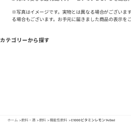
※写真はイメージです。実物とは異なる場合がございま
る場合もございます。お手元に届きました商品の表示を
カテゴリーから探す
ホーム
>
飲料・酒
>
飲料
>
機能性飲料
>
C1000 ビタミンレモン 140ml