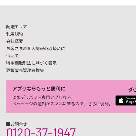
配送エリア
利用規約
会社概要
お客さまの個人情報の
取扱いに
ついて
特定商取引法に基づく表示
酒類販売管理者標識
アプリならもっと便利に
ダ
ゆめデリバリー専用アプリなら、
メッセージの通知がスマホに来るので、さらに便利。
■お問合せ
0120-37-1947