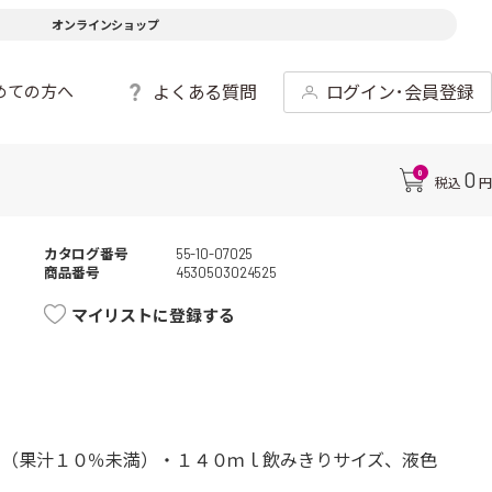
オンラインショップ
よくある質問
ログイン･会員登録
めての方へ
0
0
税込
円
カタログ番号
55-10-07025
商品番号
4530503024525
マイリストに登録する
。（果汁１０％未満）・１４０ｍｌ飲みきりサイズ、液色