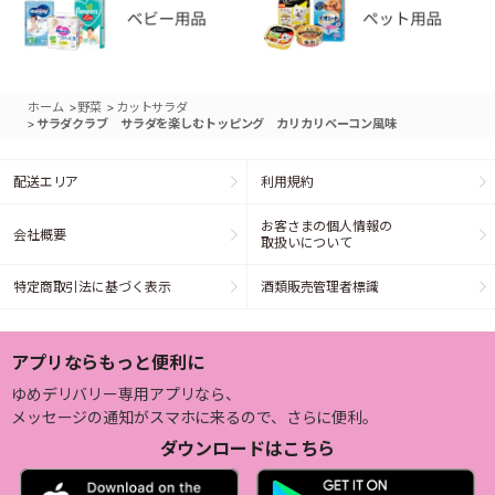
>
>
ホーム
野菜
カットサラダ
>
サラダクラブ サラダを楽しむトッピング カリカリベーコン風味
配送エリア
利用規約
お客さまの個人情報の
会社概要
取扱いについて
特定商取引法に基づく表示
酒類販売管理者標識
アプリならもっと便利に
ゆめデリバリー専用アプリなら、
メッセージの通知がスマホに来るので、さらに便利。
ダウンロードはこちら