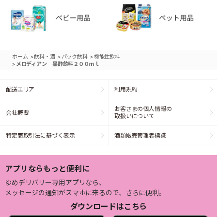
>
>
>
ホーム
飲料・酒
パック飲料
機能性飲料
>
メロディアン 黒酢飲料２００ｍｌ
配送エリア
利用規約
お客さまの個人情報の
会社概要
取扱いについて
特定商取引法に基づく表示
酒類販売管理者標識
アプリならもっと便利に
ゆめデリバリー専用アプリなら、
メッセージの通知がスマホに来るので、さらに便利。
ダウンロードはこちら