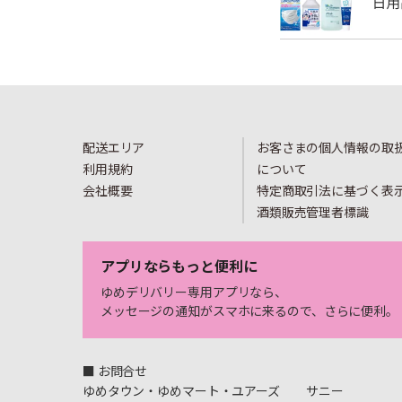
配送エリア
お客さまの個人情報の取
利用規約
について
会社概要
特定商取引法に基づく表
酒類販売管理者標識
アプリならもっと便利に
ゆめデリバリー専用アプリなら、
メッセージの通知がスマホに来るので、さらに便利。
■ お問合せ
ゆめタウン・ゆめマート・ユアーズ
サニー