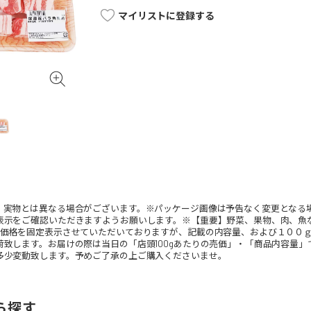
マイリストに登録する
。実物とは異なる場合がございます。※パッケージ画像は予告なく変更となる
表示をご確認いただきますようお願いします。※【重要】野菜、果物、肉、魚
、価格を固定表示させていただいておりますが、記載の内容量、および１００
荷致します。お届けの際は当日の「店頭100gあたりの売価」・「商品内容量
多少変動致します。予めご了承の上ご購入くださいませ。
ら探す