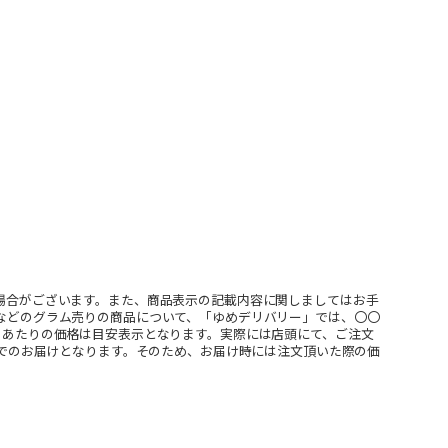
場合がございます。また、商品表示の記載内容に関しましてはお手
などのグラム売りの商品について、「ゆめデリバリー」では、〇〇
ｇあたりの価格は目安表示となります。実際には店頭にて、ご注文
」でのお届けとなります。そのため、お届け時には注文頂いた際の価