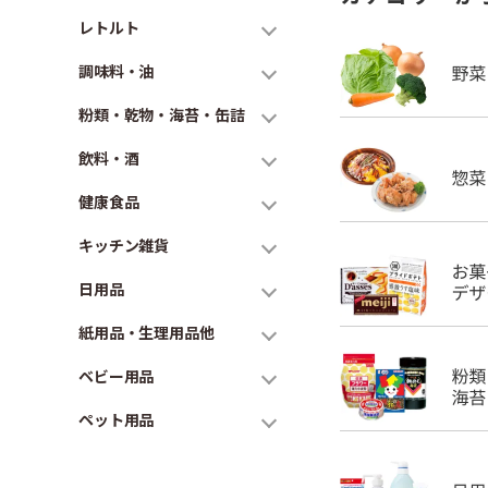
レトルト
調味料・油
粉類・乾物・海苔・缶詰
飲料・酒
健康食品
キッチン雑貨
日用品
紙用品・生理用品他
ベビー用品
ペット用品