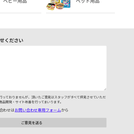
せください
行っておりませんが、頂いたご意見はスタッフがすべて拝見させていただ
商品開発・サイト改善を行ってまいります。
合わせは
お問い合わせ専用フォーム
から