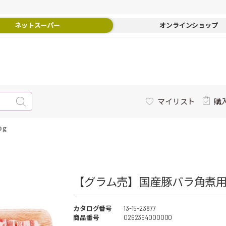
ネットスーパー
オンラインショップ
マイリスト
購
0ｇ
【グラム売】国産豚バラ角煮用（
カタログ番号
13-15-23877
商品番号
0262364000000