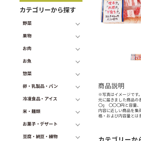
カテゴリーから探す
野菜
果物
お肉
お魚
惣菜
商品説明
卵・乳製品・パン
※写真はイメージです
冷凍食品・アイス
元に届きました商品の
〇g 〇〇〇円と容量
内容に近しい商品を集
米・麺類
格・および内容量とは
お菓子・デザート
豆腐・納豆・練物
カテゴリーか