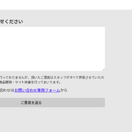
せください
行っておりませんが、頂いたご意見はスタッフがすべて拝見させていただ
商品開発・サイト改善を行ってまいります。
合わせは
お問い合わせ専用フォーム
から