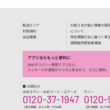
配送エリア
お客さまの個人情報の取
利用規約
について
会社概要
特定商取引法に基づく表
酒類販売管理者標識
アプリならもっと便利に
ゆめデリバリー専用アプリなら、
メッセージの通知がスマホに来るので、さらに便利。
■ お問合せ
ゆめタウン・ゆめマート・ユアーズ
サニー
0120-37-1947
0120-
［受付時間］あさ10時～夕方6時
［受付時間］あさ10