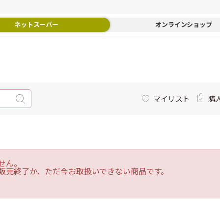
ネットスーパー
オンラインショップ
マイリスト
購
せん。
販売終了か、ただ今お取扱いできない商品です。