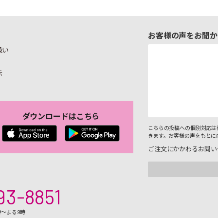
お客様の声をお聞か
扱い
示
ダウンロードはこちら
こちらの投稿への個別対応は
きます。お客様の声をもとに
ご注文にかかわるお問い
93-8851
時～よる9時