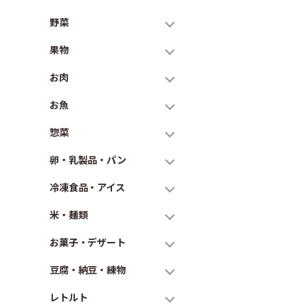
野菜
果物
お肉
お魚
惣菜
卵・乳製品・パン
冷凍食品・アイス
米・麺類
お菓子・デザート
豆腐・納豆・練物
レトルト