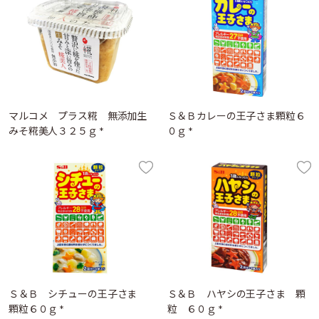
マルコメ プラス糀 無添加生
Ｓ＆Ｂカレーの王子さま顆粒６
みそ糀美人３２５ｇ *
０ｇ *
Ｓ＆Ｂ シチューの王子さま
Ｓ＆Ｂ ハヤシの王子さま 顆
顆粒６０ｇ *
粒 ６０ｇ *