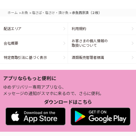
>
>
>
ホーム
お魚
塩さば・塩さけ・漬け魚
赤魚西京漬（２枚）
配送エリア
利用規約
お客さまの個人情報の
会社概要
取扱いについて
特定商取引法に基づく表示
酒類販売管理者標識
アプリならもっと便利に
ゆめデリバリー専用アプリなら、
メッセージの通知がスマホに来るので、さらに便利。
ダウンロードはこちら