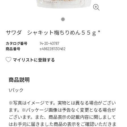
サワダ シャキット梅ちりめん５５ｇ *
カタログ番号
14-20-40787
商品番号
s4962281130462
マイリストに登録する
商品説明
1パック
※写真はイメージです。実物とは異なる場合がござい
ます。※パッケージ画像は予告なく変更となる場合が
ございます。また、商品表示の記載内容に関しまして
はお手元に届きました商品の表示をご確認いただきま