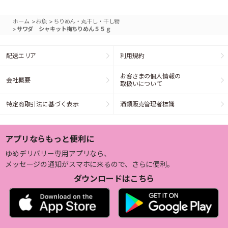
>
>
ホーム
お魚
ちりめん・丸干し・干し物
>
サワダ シャキット梅ちりめん５５ｇ
配送エリア
利用規約
お客さまの個人情報の
会社概要
取扱いについて
特定商取引法に基づく表示
酒類販売管理者標識
アプリならもっと便利に
ゆめデリバリー専用アプリなら、
メッセージの通知がスマホに来るので、さらに便利。
ダウンロードはこちら