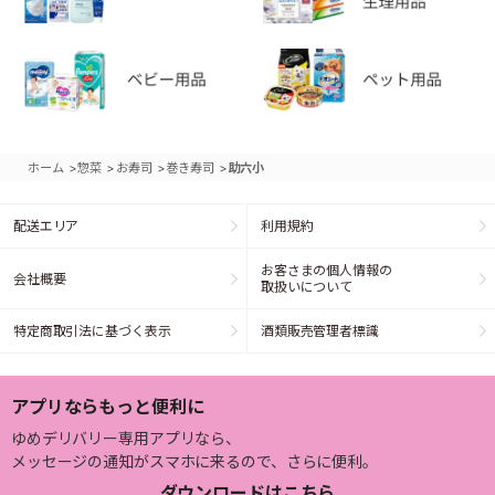
>
>
>
>
ホーム
惣菜
お寿司
巻き寿司
助六小
配送エリア
利用規約
お客さまの個人情報の
会社概要
取扱いについて
特定商取引法に基づく表示
酒類販売管理者標識
アプリならもっと便利に
ゆめデリバリー専用アプリなら、
メッセージの通知がスマホに来るので、さらに便利。
ダウンロードはこちら