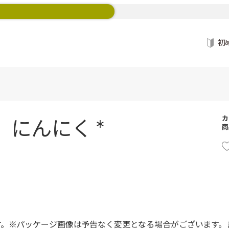
初
カ
にんにく *
商
す。※パッケージ画像は予告なく変更となる場合がございます。