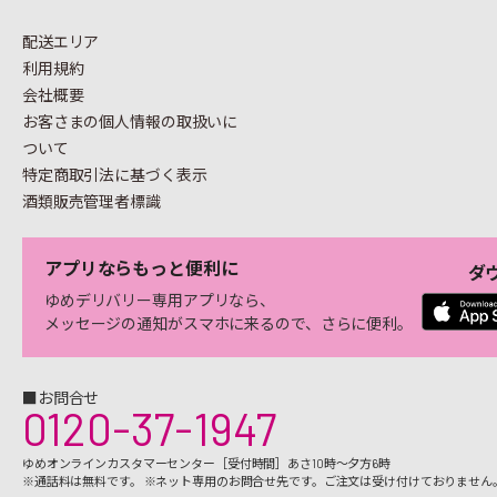
配送エリア
利用規約
会社概要
お客さまの個人情報の
取扱いに
ついて
特定商取引法に基づく表示
酒類販売管理者標識
アプリならもっと便利に
ダ
ゆめデリバリー専用アプリなら、
メッセージの通知がスマホに来るので、さらに便利。
■お問合せ
0120-37-1947
ゆめオンラインカスタマーセンター［受付時間］あさ10時～夕方6時
※通話料は無料です。 ※ネット専用のお問合せ先です。ご注文は受け付けておりません