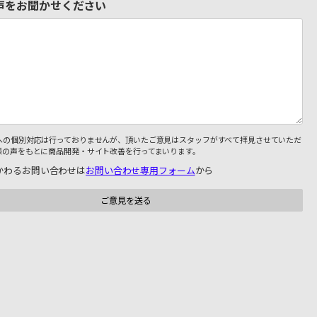
声をお聞かせください
への個別対応は行っておりませんが、頂いたご意見はスタッフがすべて拝見させていただ
様の声をもとに商品開発・サイト改善を行ってまいります。
かわるお問い合わせは
お問い合わせ専用フォーム
から