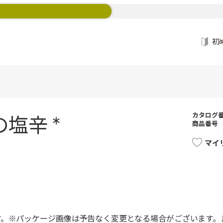
初
カタログ
塩辛 *
商品番号
マイ
す。※パッケージ画像は予告なく変更となる場合がございます。