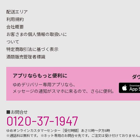
配送エリア
利用規約
会社概要
お客さまの個人情報の
取扱いに
ついて
特定商取引法に基づく表示
酒類販売管理者標識
アプリならもっと便利に
ダ
ゆめデリバリー専用アプリなら、
メッセージの通知がスマホに来るので、さらに便利。
■お問合せ
0120-37-1947
ゆめオンラインカスタマーセンター［受付時間］あさ10時～夕方6時
※通話料は無料です。 ※ネット専用のお問合せ先です。ご注文は受け付けておりません