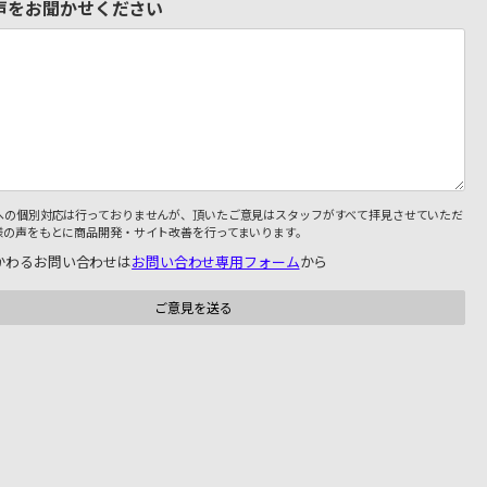
声をお聞かせください
への個別対応は行っておりませんが、頂いたご意見はスタッフがすべて拝見させていただ
様の声をもとに商品開発・サイト改善を行ってまいります。
かわるお問い合わせは
お問い合わせ専用フォーム
から