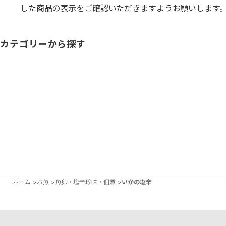
した商品の表示をご確認いただきますようお願いします
カテゴリーから探す
ホーム
>
お魚
>
魚卵・塩辛珍味・佃煮
>
いかの塩辛