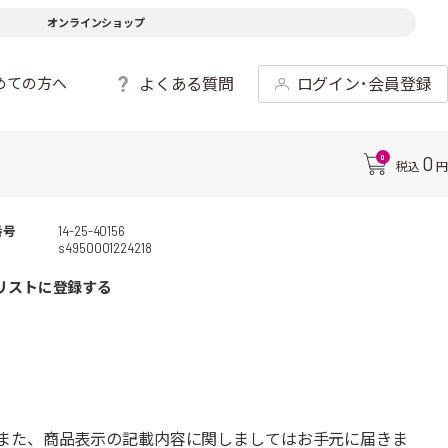
オンラインショップ
よくある質問
ログイン･会員登録
めての方へ
0
0
税込
円
番号
14-25-40156
s4950001224218
リストに登録する
また、商品表示の記載内容に関しましてはお手元に届きま