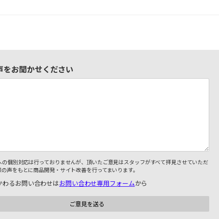
声をお聞かせください
への個別対応は行っておりませんが、頂いたご意見はスタッフがすべて拝見させていただ
様の声をもとに商品開発・サイト改善を行ってまいります。
かわるお問い合わせは
お問い合わせ専用フォーム
から