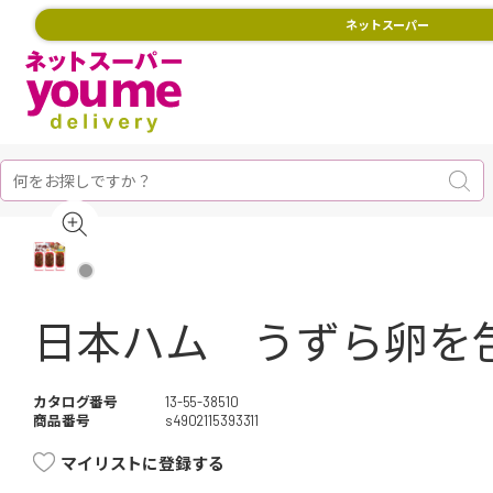
ネットスーパー
日本ハム うずら卵を包
カタログ番号
13-55-38510
商品番号
s4902115393311
マイリストに登録する