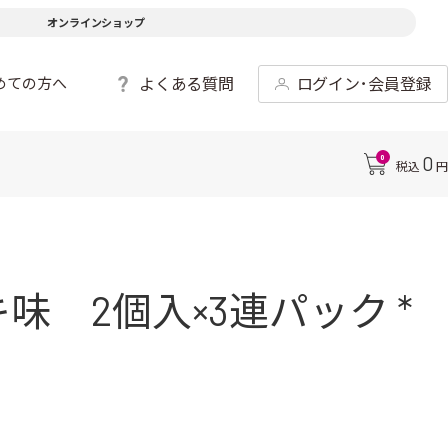
オンラインショップ
よくある質問
ログイン･会員登録
めての方へ
0
0
税込
円
 2個入×3連パック *