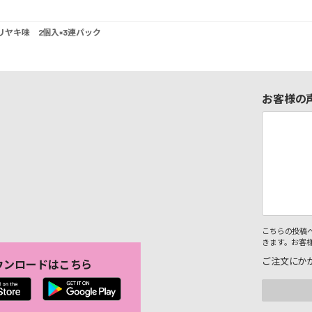
ヤキ味 2個入×3連パック
お客様の
こちらの投稿
きます。お客
ご注文にか
ウンロードはこちら