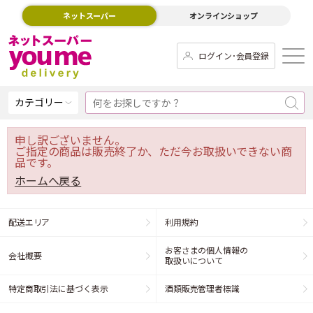
ネットスーパー
オンラインショップ
ログイン･会員登録
カテゴリー
申し訳ございません。
ご指定の商品は販売終了か、ただ今お取扱いできない商
品です。
ホームへ戻る
配送エリア
利用規約
お客さまの個人情報の
会社概要
取扱いについて
特定商取引法に基づく表示
酒類販売管理者標識