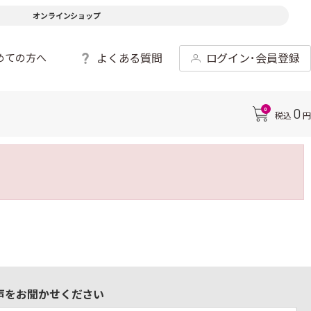
オンラインショップ
よくある質問
ログイン･会員登録
めての方へ
0
0
税込
円
声をお聞かせください