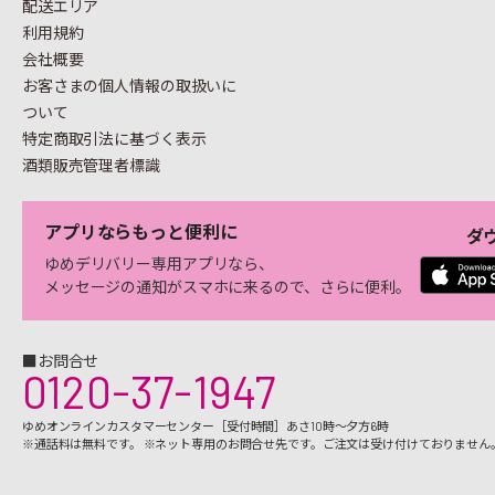
配送エリア
利用規約
会社概要
お客さまの個人情報の
取扱いに
ついて
特定商取引法に基づく表示
酒類販売管理者標識
アプリならもっと便利に
ダ
ゆめデリバリー専用アプリなら、
メッセージの通知がスマホに来るので、さらに便利。
■お問合せ
0120-37-1947
ゆめオンラインカスタマーセンター［受付時間］あさ10時～夕方6時
※通話料は無料です。 ※ネット専用のお問合せ先です。ご注文は受け付けておりません