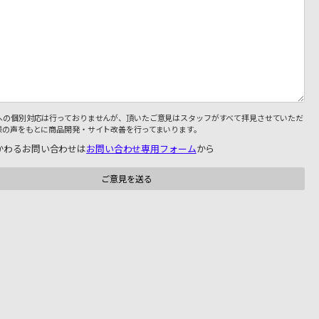
への個別対応は行っておりませんが、頂いたご意見はスタッフがすべて拝見させていただ
様の声をもとに商品開発・サイト改善を行ってまいります。
かわるお問い合わせは
お問い合わせ専用フォーム
から