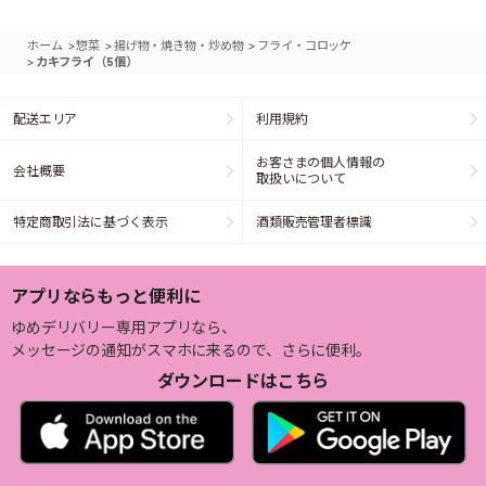
>
>
>
ホーム
惣菜
揚げ物・焼き物・炒め物
フライ・コロッケ
>
カキフライ（5個）
配送エリア
利用規約
お客さまの個人情報の
会社概要
取扱いについて
特定商取引法に基づく表示
酒類販売管理者標識
アプリならもっと便利に
ゆめデリバリー専用アプリなら、
メッセージの通知がスマホに来るので、さらに便利。
ダウンロードはこちら