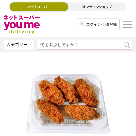
ネットスーパー
オンラインショップ
ログイン･会員登録
カテゴリー