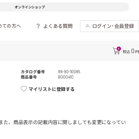
オンラインショップ
よくある質問
ログイン･会員登録
めての方へ
0
0
税込
円
カタログ番号
99-90-10085
商品番号
B000410
マイリストに登録する
また、商品表示の記載内容に関しましても変更になってい