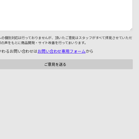
への個別対応は行っておりませんが、頂いたご意見はスタッフがすべて拝見させていただ
様の声をもとに商品開発・サイト改善を行ってまいります。
かわるお問い合わせは
お問い合わせ専用フォーム
から