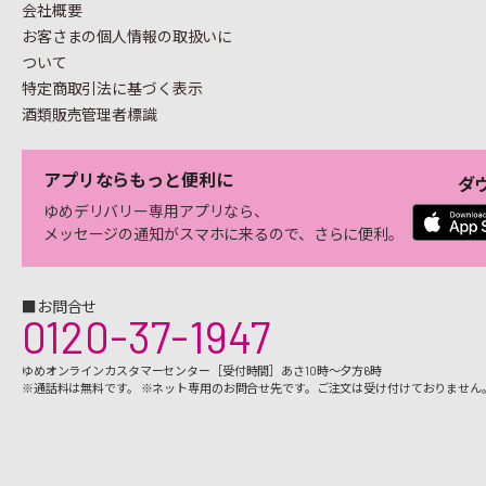
会社概要
お客さまの個人情報の
取扱いに
ついて
特定商取引法に基づく表示
酒類販売管理者標識
アプリならもっと便利に
ダ
ゆめデリバリー専用アプリなら、
メッセージの通知がスマホに来るので、さらに便利。
■お問合せ
0120-37-1947
ゆめオンラインカスタマーセンター［受付時間］あさ10時～夕方6時
※通話料は無料です。 ※ネット専用のお問合せ先です。ご注文は受け付けておりません