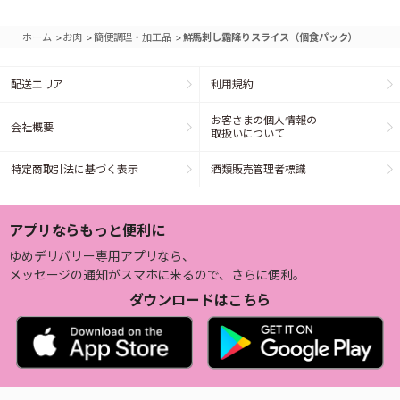
>
>
>
ホーム
お肉
簡便調理・加工品
鮮馬刺し霜降りスライス（個食パック）
配送エリア
利用規約
お客さまの個人情報の
会社概要
取扱いについて
特定商取引法に基づく表示
酒類販売管理者標識
アプリならもっと便利に
ゆめデリバリー専用アプリなら、
メッセージの通知がスマホに来るので、さらに便利。
ダウンロードはこちら