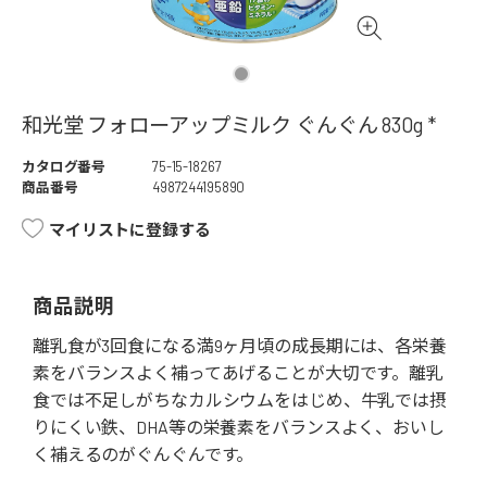
和光堂 フォローアップミルク ぐんぐん 830g *
カタログ番号
75-15-18267
商品番号
4987244195890
マイリストに登録する
商品説明
離乳食が3回食になる満9ヶ月頃の成長期には、各栄養
素をバランスよく補ってあげることが大切です。離乳
食では不足しがちなカルシウムをはじめ、牛乳では摂
りにくい鉄、DHA等の栄養素をバランスよく、おいし
く補えるのがぐんぐんです。