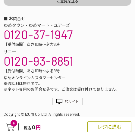
■ お問合せ
ゆめタウン・ゆめマート・ユアーズ
0120-37-1947
［受付時間］あさ10時～夕方6時
サニー
0120-93-8851
［受付時間］あさ10時～よる9時
ゆめオンラインカスタマーセンター
※通話料は無料です。
※ネット専用のお問合せ先です。ご注文は受け付けておりません。
PCサイト
Copyright © IZUMI Co.,Ltd. All rights reserved.
0
0
レジに進む
円
税込