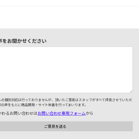
声をお聞かせください
への個別対応は行っておりませんが、頂いたご意見はスタッフがすべて拝見させていただ
様の声をもとに商品開発・サイト改善を行ってまいります。
かわるお問い合わせは
お問い合わせ専用フォーム
から