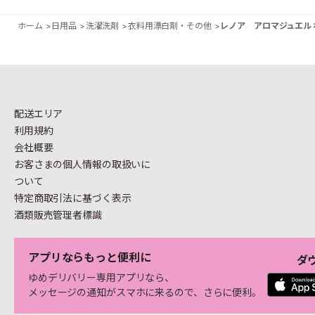
ホーム
>
日用品
>
洗濯洗剤
>
衣料用漂白剤・その他
>
レノア アロマジュエル 
配送エリア
利用規約
会社概要
お客さまの個人情報の
取扱いに
ついて
特定商取引法に基づく表示
酒類販売管理者標識
アプリならもっと便利に
ダ
ゆめデリバリー専用アプリなら、
メッセージの通知がスマホに来るので、さらに便利。