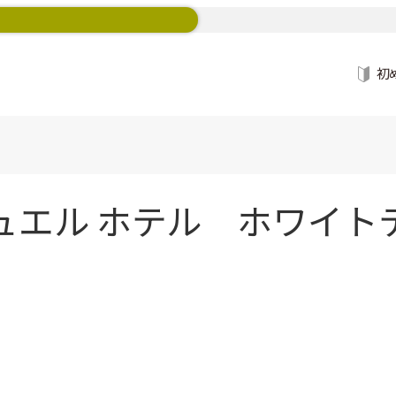
初
エル ホテル ホワイトテ