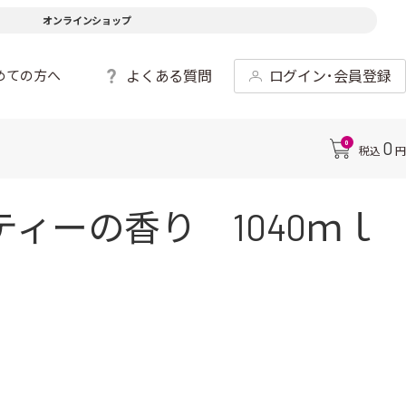
オンラインショップ
よくある質問
ログイン･会員登録
めての方へ
0
0
税込
円
ィーの香り 1040ｍｌ