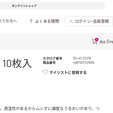
オンラインショップ
よくある質問
ログイン･会員登録
めての方へ
0
0
税込
円
カタログ番号
65-40-33276
10枚入
商品番号
4987167047689
マイリストに登録する
。透湿性があるからムレずに適度なうるおいがあり、つ