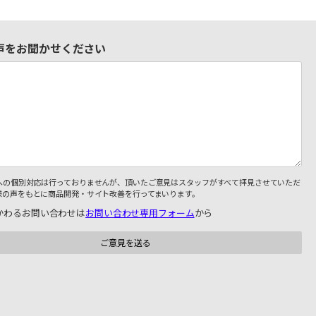
声をお聞かせください
への個別対応は行っておりませんが、頂いたご意見はスタッフがすべて拝見させていただ
様の声をもとに商品開発・サイト改善を行ってまいります。
かわるお問い合わせは
お問い合わせ専用フォーム
から