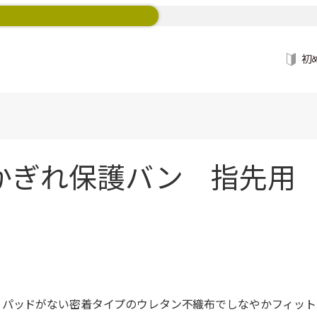
初
かぎれ保護バン 指先用 
。パッドがない密着タイプのウレタン不織布でしなやかフィット