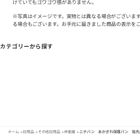
けていてもゴワゴワ感がありません。
※写真はイメージです。実物とは異なる場合がございま
る場合もございます。お手元に届きました商品の表示を
カテゴリーから探す
ホーム
>
日用品
>
その他日用品
>
絆創膏
>
ニチバン あかぎれ保護バン 指先用