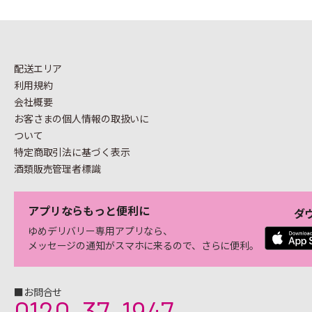
配送エリア
利用規約
会社概要
お客さまの個人情報の
取扱いに
ついて
特定商取引法に基づく表示
酒類販売管理者標識
アプリならもっと便利に
ダ
ゆめデリバリー専用アプリなら、
メッセージの通知がスマホに来るので、さらに便利。
■お問合せ
0120-37-1947