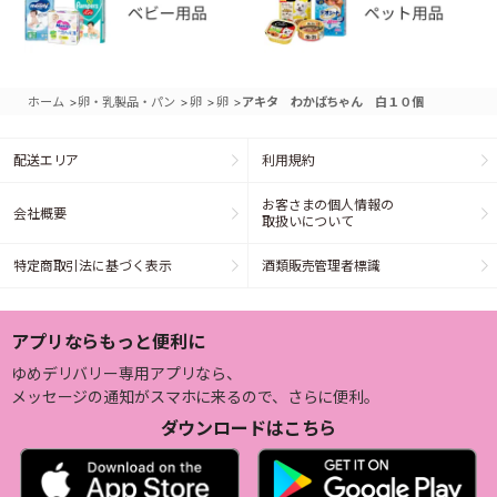
>
>
>
>
ホーム
卵・乳製品・パン
卵
卵
アキタ わかばちゃん 白１０個
配送エリア
利用規約
お客さまの個人情報の
会社概要
取扱いについて
特定商取引法に基づく表示
酒類販売管理者標識
アプリならもっと便利に
ゆめデリバリー専用アプリなら、
メッセージの通知がスマホに来るので、さらに便利。
ダウンロードはこちら