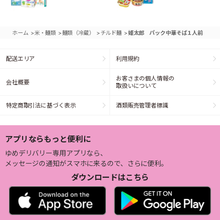
>
>
>
>
ホーム
米・麺類
麺類（冷蔵）
チルド麺
姫太郎 パック中華そば１人前
配送エリア
利用規約
お客さまの個人情報の
会社概要
取扱いについて
特定商取引法に基づく表示
酒類販売管理者標識
アプリならもっと便利に
ゆめデリバリー専用アプリなら、
メッセージの通知がスマホに来るので、さらに便利。
ダウンロードはこちら