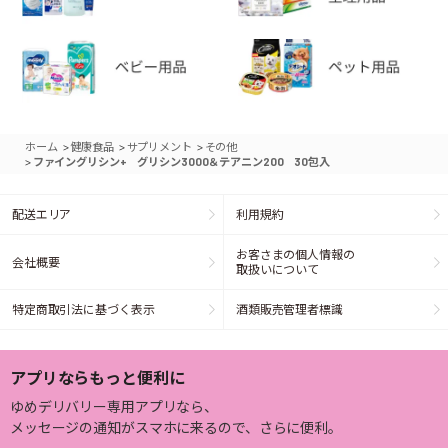
>
>
>
ホーム
健康食品
サプリメント
その他
>
ファイングリシン+ グリシン3000＆テアニン200 30包入
配送エリア
利用規約
お客さまの個人情報の
会社概要
取扱いについて
特定商取引法に基づく表示
酒類販売管理者標識
アプリならもっと便利に
ゆめデリバリー専用アプリなら、
メッセージの通知がスマホに来るので、さらに便利。