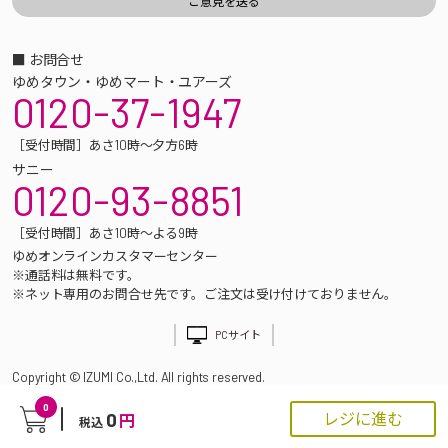
■ お問合せ
ゆめタウン・ゆめマート・ユアーズ
0120-37-1947
［受付時間］あさ10時～夕方6時
サニー
0120-93-8851
［受付時間］あさ10時～よる9時
ゆめオンラインカスタマーセンター
※通話料は無料です。
※ネット専用のお問合せ先です。ご注文は受け付けておりません。
PCサイト
Copyright © IZUMI Co.,Ltd. All rights reserved.
0
0
レジに進む
円
税込