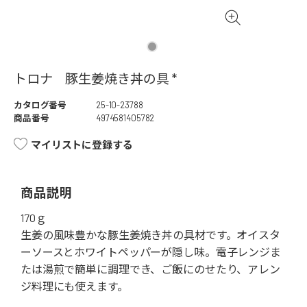
トロナ 豚生姜焼き丼の具 *
カタログ番号
25-10-23788
商品番号
4974581405782
マイリストに登録する
商品説明
170ｇ
生姜の風味豊かな豚生姜焼き丼の具材です。オイスタ
ーソースとホワイトペッパーが隠し味。電子レンジま
たは湯煎で簡単に調理でき、ご飯にのせたり、アレン
ジ料理にも使えます。