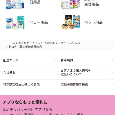
>
>
>
ホーム
冷凍食品・アイス
冷凍食品
おかず・おつまみ
>
トロナ 豚生姜焼き丼の具
配送エリア
利用規約
お客さまの個人情報の
会社概要
取扱いについて
特定商取引法に基づく表示
酒類販売管理者標識
アプリならもっと便利に
ゆめデリバリー専用アプリなら、
メッセージの通知がスマホに来るので、さらに便利。