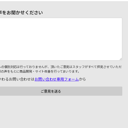
声をお聞かせください
への個別対応は行っておりませんが、頂いたご意見はスタッフがすべて拝見させていただ
様の声をもとに商品開発・サイト改善を行ってまいります。
かわるお問い合わせは
お問い合わせ専用フォーム
から