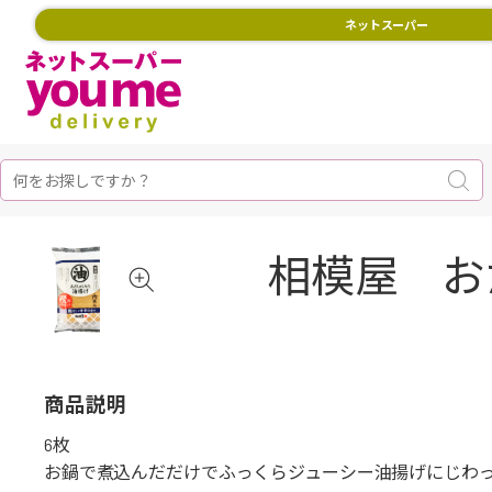
ネットスーパー
相模屋 お
商品説明
6枚
お鍋で煮込んだだけでふっくらジューシー油揚げにじわ