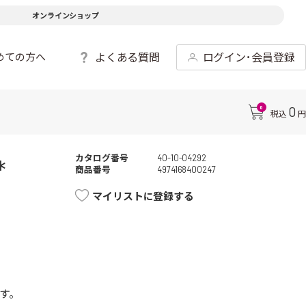
オンラインショップ
よくある質問
ログイン･会員登録
めての方へ
0
0
税込
円
カタログ番号
40-10-04292
*
商品番号
4974168400247
マイリストに登録する
す。