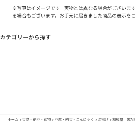
※写真はイメージです。実物とは異なる場合がございま
る場合もございます。お手元に届きました商品の表示を
カテゴリーから探す
ホーム
>
豆腐・納豆・練物
>
豆腐・納豆・こんにゃく
>
油揚げ
>
相模屋 おだ