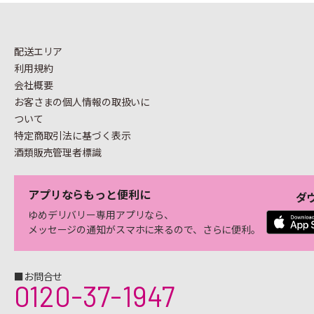
配送エリア
利用規約
会社概要
お客さまの個人情報の
取扱いに
ついて
特定商取引法に基づく表示
酒類販売管理者標識
アプリならもっと便利に
ダ
ゆめデリバリー専用アプリなら、
メッセージの通知がスマホに来るので、さらに便利。
■お問合せ
0120-37-1947