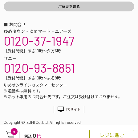
■ お問合せ
ゆめタウン・ゆめマート・ユアーズ
0120-37-1947
［受付時間］あさ10時～夕方6時
サニー
0120-93-8851
［受付時間］あさ10時～よる9時
ゆめオンラインカスタマーセンター
※通話料は無料です。
※ネット専用のお問合せ先です。ご注文は受け付けておりません。
PCサイト
Copyright © IZUMI Co.,Ltd. All rights reserved.
0
0
レジに進む
円
税込