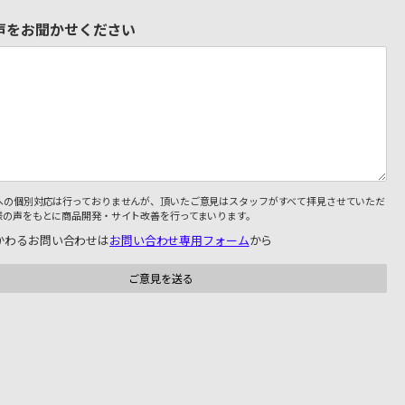
声をお聞かせください
への個別対応は行っておりませんが、頂いたご意見はスタッフがすべて拝見させていただ
様の声をもとに商品開発・サイト改善を行ってまいります。
かわるお問い合わせは
お問い合わせ専用フォーム
から