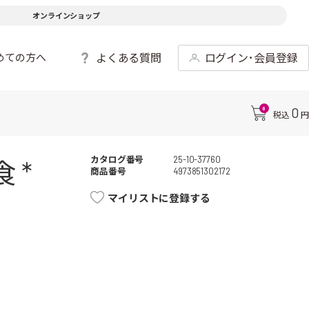
オンラインショップ
よくある質問
ログイン･会員登録
めての方へ
0
0
税込
円
カタログ番号
25-10-37760
 *
商品番号
4973851302172
マイリストに登録する