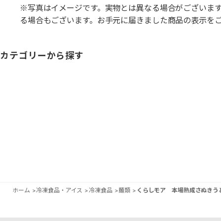
※写真はイメージです。実物とは異なる場合がございま
る場合もございます。お手元に届きました商品の表示を
カテゴリーから探す
ホーム
>
冷凍食品・アイス
>
冷凍食品
>
麺類
>
くらしモア 本場熟成さぬきう