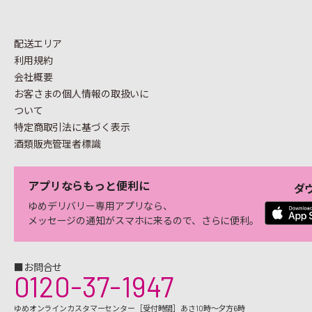
配送エリア
利用規約
会社概要
お客さまの個人情報の
取扱いに
ついて
特定商取引法に基づく表示
酒類販売管理者標識
アプリならもっと便利に
ダ
ゆめデリバリー専用アプリなら、
メッセージの通知がスマホに来るので、さらに便利。
■お問合せ
0120-37-1947
ゆめオンラインカスタマーセンター［受付時間］あさ10時～夕方6時