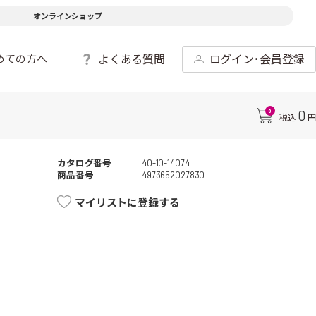
オンラインショップ
よくある質問
ログイン･会員登録
めての方へ
0
0
税込
円
カタログ番号
40-10-14074
商品番号
4973652027830
マイリストに登録する