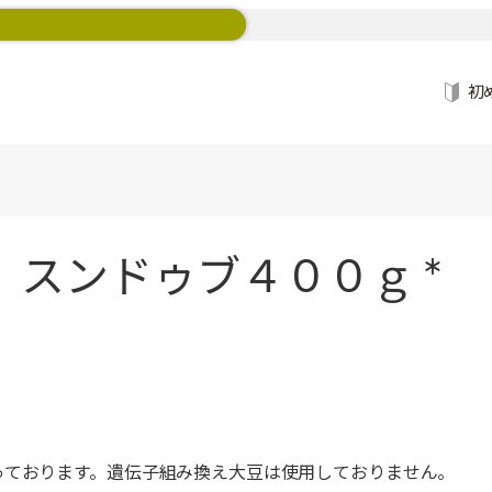
初
 スンドゥブ４００ｇ *
っております。遺伝子組み換え大豆は使用しておりません。