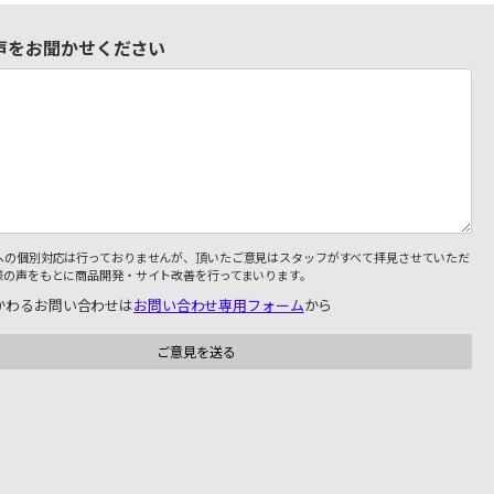
声をお聞かせください
への個別対応は行っておりませんが、頂いたご意見はスタッフがすべて拝見させていただ
様の声をもとに商品開発・サイト改善を行ってまいります。
かわるお問い合わせは
お問い合わせ専用フォーム
から