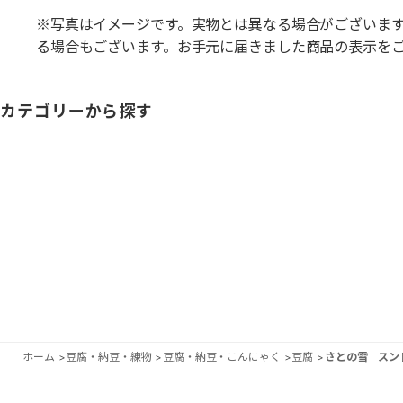
※写真はイメージです。実物とは異なる場合がございま
る場合もございます。お手元に届きました商品の表示を
カテゴリーから探す
ホーム
>
豆腐・納豆・練物
>
豆腐・納豆・こんにゃく
>
豆腐
>
さとの雪 スン