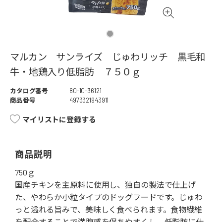
マルカン サンライズ じゅわリッチ 黒毛和
牛・地鶏入り低脂肪 ７５０ｇ
カタログ番号
80-10-36121
商品番号
4973321943911
マイリストに登録する
商品説明
750ｇ
国産チキンを主原料に使用し、独自の製法で仕上げ
た、やわらか小粒タイプのドッグフードです。じゅわ
っと溢れる旨みで、美味しく食べられます。食物繊維
を配合することで満腹感を保ちやすくし、低脂肪に仕