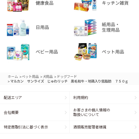
>
>
>
ホーム
ペット用品
犬用品
ドッグフード
>
マルカン サンライズ じゅわリッチ 黒毛和牛・地鶏入り低脂肪 ７５０ｇ
配送エリア
利用規約
お客さまの個人情報の
会社概要
取扱いについて
特定商取引法に基づく表示
酒類販売管理者標識