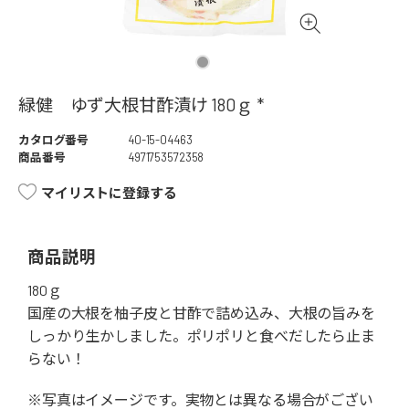
緑健 ゆず大根甘酢漬け 180ｇ *
カタログ番号
40-15-04463
商品番号
4971753572358
マイリストに登録する
商品説明
180ｇ
国産の大根を柚子皮と甘酢で詰め込み、大根の旨みを
しっかり生かしました。ポリポリと食べだしたら止ま
らない！
※写真はイメージです。実物とは異なる場合がござい