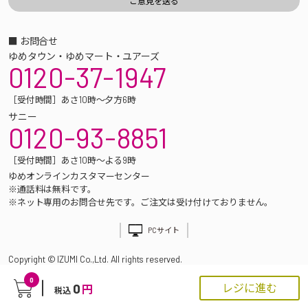
■ お問合せ
ゆめタウン・ゆめマート・ユアーズ
0120-37-1947
［受付時間］あさ10時～夕方6時
サニー
0120-93-8851
［受付時間］あさ10時～よる9時
ゆめオンラインカスタマーセンター
※通話料は無料です。
※ネット専用のお問合せ先です。ご注文は受け付けておりません。
PCサイト
Copyright © IZUMI Co.,Ltd. All rights reserved.
0
0
レジに進む
円
税込