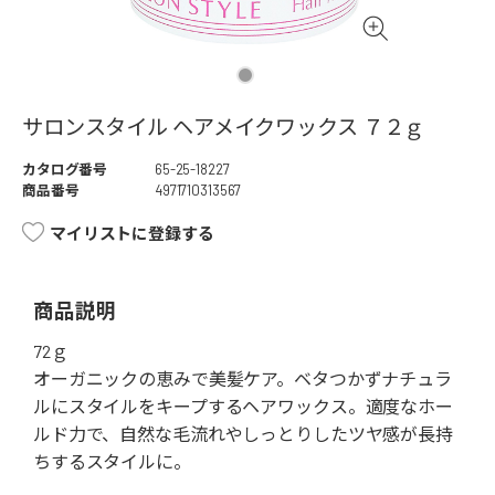
サロンスタイル ヘアメイクワックス ７２ｇ
カタログ番号
65-25-18227
商品番号
4971710313567
マイリストに登録する
商品説明
72ｇ
オーガニックの恵みで美髪ケア。ベタつかずナチュラ
ルにスタイルをキープするヘアワックス。適度なホー
ルド力で、自然な毛流れやしっとりしたツヤ感が長持
ちするスタイルに。