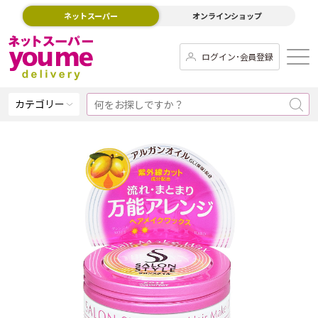
ネットスーパー
オンラインショップ
ログイン･会員登録
カテゴリー