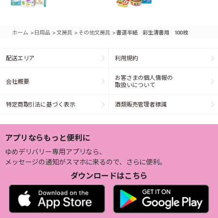
>
>
>
>
ホーム
日用品
文房具
その他文房具
書道半紙 彩生清書用 100枚
配送エリア
利用規約
お客さまの個人情報の
会社概要
取扱いについて
特定商取引法に基づく表示
酒類販売管理者標識
アプリならもっと便利に
ゆめデリバリー専用アプリなら、
メッセージの通知がスマホに来るので、さらに便利。
ダウンロードはこちら