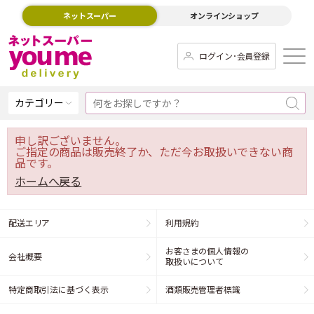
ネットスーパー
オンラインショップ
ログイン･会員登録
カテゴリー
申し訳ございません。
ご指定の商品は販売終了か、ただ今お取扱いできない商
品です。
ホームへ戻る
配送エリア
利用規約
お客さまの個人情報の
会社概要
取扱いについて
特定商取引法に基づく表示
酒類販売管理者標識