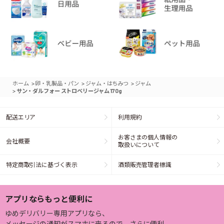
>
>
>
ホーム
卵・乳製品・パン
ジャム・はちみつ
ジャム
>
サン・ダルフォー ストロベリージャム 170g
配送エリア
利用規約
お客さまの個人情報の
会社概要
取扱いについて
特定商取引法に基づく表示
酒類販売管理者標識
アプリならもっと便利に
ゆめデリバリー専用アプリなら、
メッセージの通知がスマホに来るので、さらに便利。