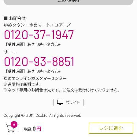
■ お問合せ
ゆめタウン・ゆめマート・ユアーズ
0120-37-1947
［受付時間］あさ10時～夕方6時
サニー
0120-93-8851
［受付時間］あさ10時～よる9時
ゆめオンラインカスタマーセンター
※通話料は無料です。
※ネット専用のお問合せ先です。ご注文は受け付けておりません。
PCサイト
Copyright © IZUMI Co.,Ltd. All rights reserved.
0
0
レジに進む
円
税込