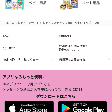
>
>
>
>
ホーム
お菓子・デザート
お菓子
スナック
NS うまいぼうズ 15個
配送エリア
利用規約
お客さまの個人情報の
会社概要
取扱いについて
特定商取引法に基づく表示
酒類販売管理者標識
アプリならもっと便利に
ゆめデリバリー専用アプリなら、
メッセージの通知がスマホに来るので、さらに便利。
ダウンロードはこちら