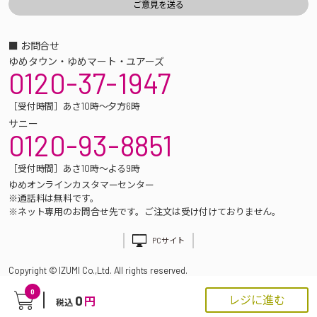
■ お問合せ
ゆめタウン・ゆめマート・ユアーズ
0120-37-1947
［受付時間］あさ10時～夕方6時
サニー
0120-93-8851
［受付時間］あさ10時～よる9時
ゆめオンラインカスタマーセンター
※通話料は無料です。
※ネット専用のお問合せ先です。ご注文は受け付けておりません。
PCサイト
Copyright © IZUMI Co.,Ltd. All rights reserved.
0
0
レジに進む
円
税込