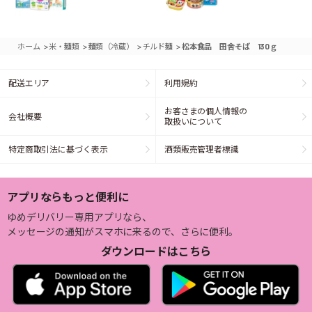
>
>
>
>
ホーム
米・麺類
麺類（冷蔵）
チルド麺
松本食品 田舎そば 130ｇ
配送エリア
利用規約
お客さまの個人情報の
会社概要
取扱いについて
特定商取引法に基づく表示
酒類販売管理者標識
アプリならもっと便利に
ゆめデリバリー専用アプリなら、
メッセージの通知がスマホに来るので、さらに便利。
ダウンロードはこちら