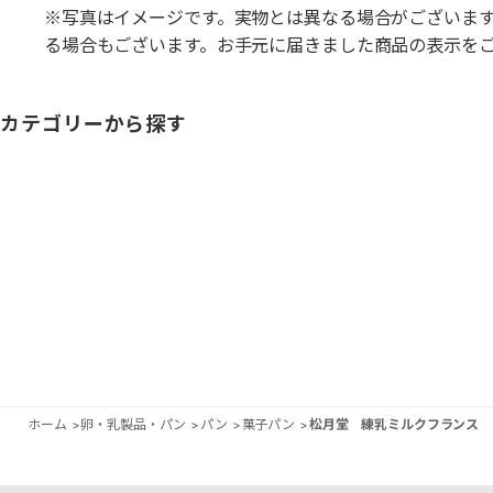
※写真はイメージです。実物とは異なる場合がございま
る場合もございます。お手元に届きました商品の表示を
カテゴリーから探す
ホーム
>
卵・乳製品・パン
>
パン
>
菓子パン
>
松月堂 練乳ミルクフランス