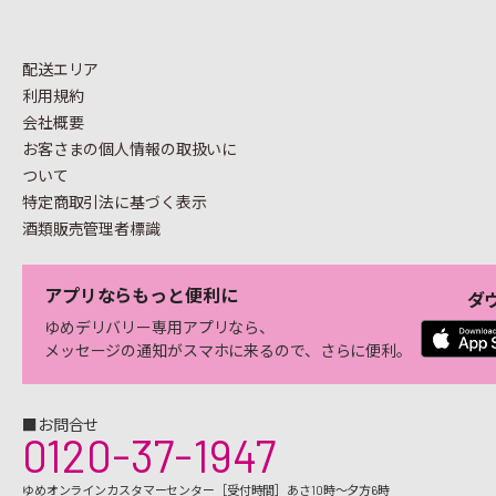
配送エリア
利用規約
会社概要
お客さまの個人情報の
取扱いに
ついて
特定商取引法に基づく表示
酒類販売管理者標識
アプリならもっと便利に
ダ
ゆめデリバリー専用アプリなら、
メッセージの通知がスマホに来るので、さらに便利。
■お問合せ
0120-37-1947
ゆめオンラインカスタマーセンター［受付時間］あさ10時～夕方6時