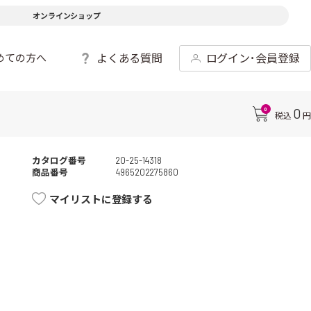
オンラインショップ
よくある質問
ログイン･会員登録
めての方へ
0
0
税込
円
カタログ番号
20-25-14318
商品番号
4965202275860
マイリストに登録する