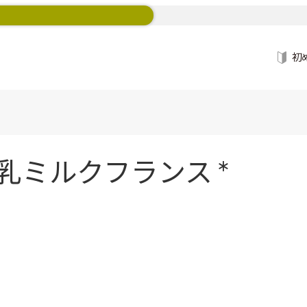
初
乳ミルクフランス *