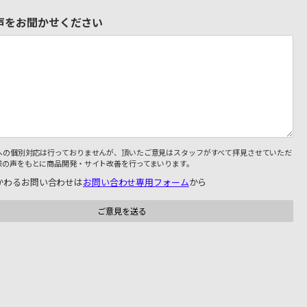
声をお聞かせください
への個別対応は行っておりませんが、頂いたご意見はスタッフがすべて拝見させていただ
様の声をもとに商品開発・サイト改善を行ってまいります。
かわるお問い合わせは
お問い合わせ専用フォーム
から