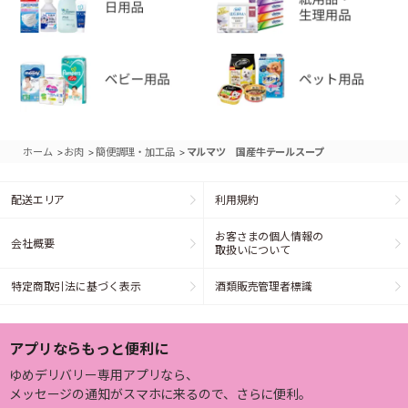
>
>
>
ホーム
お肉
簡便調理・加工品
マルマツ 国産牛テールスープ
配送エリア
利用規約
お客さまの個人情報の
会社概要
取扱いについて
特定商取引法に基づく表示
酒類販売管理者標識
アプリならもっと便利に
ゆめデリバリー専用アプリなら、
メッセージの通知がスマホに来るので、さらに便利。