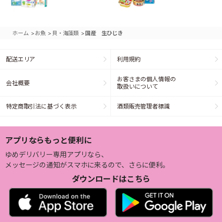
>
>
>
ホーム
お魚
貝・海藻類
国産 生ひじき
配送エリア
利用規約
お客さまの個人情報の
会社概要
取扱いについて
特定商取引法に基づく表示
酒類販売管理者標識
アプリならもっと便利に
ゆめデリバリー専用アプリなら、
メッセージの通知がスマホに来るので、さらに便利。
ダウンロードはこちら