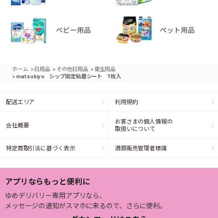
>
>
>
ホーム
日用品
その他日用品
衛生用品
>
matsukiyo シップ固定粘着シート 7枚入
配送エリア
利用規約
お客さまの個人情報の
会社概要
取扱いについて
特定商取引法に基づく表示
酒類販売管理者標識
アプリならもっと便利に
ゆめデリバリー専用アプリなら、
メッセージの通知がスマホに来るので、さらに便利。