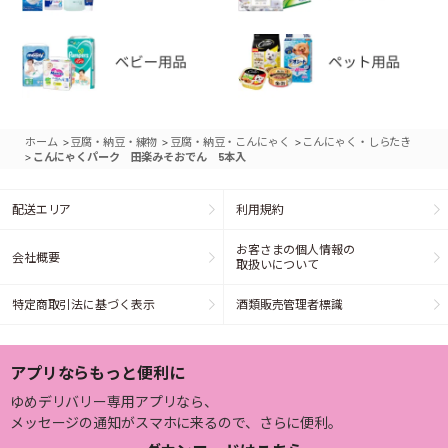
>
>
>
ホーム
豆腐・納豆・練物
豆腐・納豆・こんにゃく
こんにゃく・しらたき
>
こんにゃくパーク 田楽みそおでん 5本入
配送エリア
利用規約
お客さまの個人情報の
会社概要
取扱いについて
特定商取引法に基づく表示
酒類販売管理者標識
アプリならもっと便利に
ゆめデリバリー専用アプリなら、
メッセージの通知がスマホに来るので、さらに便利。