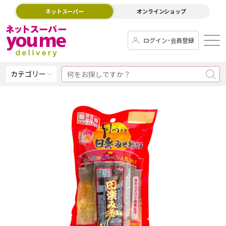
ネットスーパー
オンラインショップ
ログイン･会員登録
カテゴリー