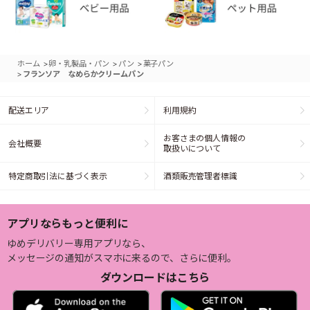
>
>
>
ホーム
卵・乳製品・パン
パン
菓子パン
>
フランソア なめらかクリームパン
配送エリア
利用規約
お客さまの個人情報の
会社概要
取扱いについて
特定商取引法に基づく表示
酒類販売管理者標識
アプリならもっと便利に
ゆめデリバリー専用アプリなら、
メッセージの通知がスマホに来るので、さらに便利。
ダウンロードはこちら