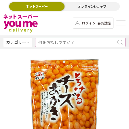
ネットスーパー
オンラインショップ
ログイン･会員登録
カテゴリー