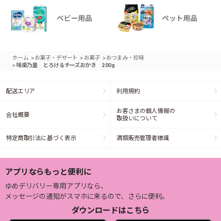
>
>
>
ホーム
お菓子・デザート
お菓子
おつまみ・珍味
>
味楽乃里 とろけるチーズおかき 200g
配送エリア
利用規約
お客さまの個人情報の
会社概要
取扱いについて
特定商取引法に基づく表示
酒類販売管理者標識
アプリならもっと便利に
ゆめデリバリー専用アプリなら、
メッセージの通知がスマホに来るので、さらに便利。
ダウンロードはこちら