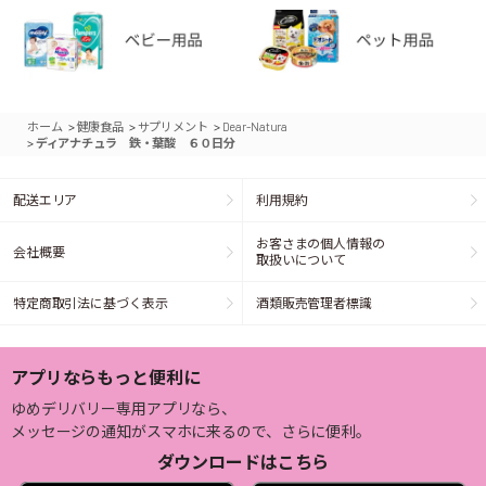
>
>
>
ホーム
健康食品
サプリメント
Dear-Natura
>
ディアナチュラ 鉄・葉酸 ６０日分
配送エリア
利用規約
お客さまの個人情報の
会社概要
取扱いについて
特定商取引法に基づく表示
酒類販売管理者標識
アプリならもっと便利に
ゆめデリバリー専用アプリなら、
メッセージの通知がスマホに来るので、さらに便利。
ダウンロードはこちら