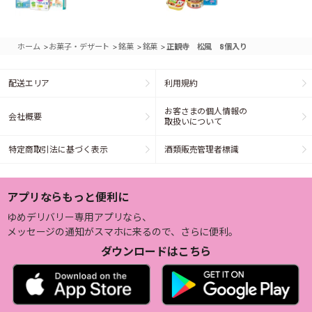
>
>
>
>
ホーム
お菓子・デザート
銘菓
銘菓
正観寺 松風 8個入り
配送エリア
利用規約
お客さまの個人情報の
会社概要
取扱いについて
特定商取引法に基づく表示
酒類販売管理者標識
アプリならもっと便利に
ゆめデリバリー専用アプリなら、
メッセージの通知がスマホに来るので、さらに便利。
ダウンロードはこちら