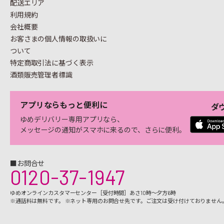
配送エリア
利用規約
会社概要
お客さまの個人情報の
取扱いに
ついて
特定商取引法に基づく表示
酒類販売管理者標識
アプリならもっと便利に
ダ
ゆめデリバリー専用アプリなら、
メッセージの通知がスマホに来るので、さらに便利。
■お問合せ
0120-37-1947
ゆめオンラインカスタマーセンター［受付時間］あさ10時～夕方6時
※通話料は無料です。 ※ネット専用のお問合せ先です。ご注文は受け付けておりません