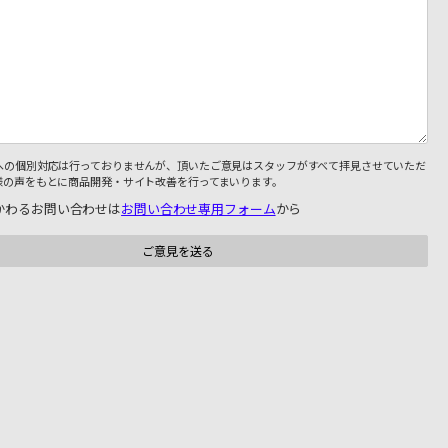
への個別対応は行っておりませんが、頂いたご意見はスタッフがすべて拝見させていただ
様の声をもとに商品開発・サイト改善を行ってまいります。
かわるお問い合わせは
お問い合わせ専用フォーム
から