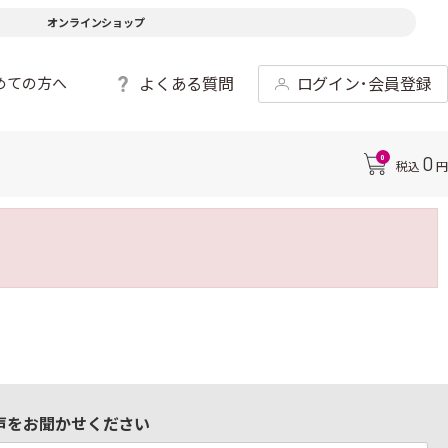
オンラインショップ
よくある質問
ログイン･会員登録
めての方へ
0
0
税込
円
声をお聞かせください