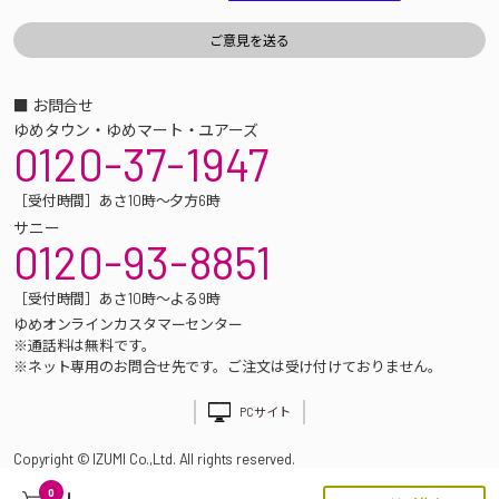
■ お問合せ
ゆめタウン・ゆめマート・ユアーズ
0120-37-1947
［受付時間］あさ10時～夕方6時
サニー
0120-93-8851
［受付時間］あさ10時～よる9時
ゆめオンラインカスタマーセンター
※通話料は無料です。
※ネット専用のお問合せ先です。ご注文は受け付けておりません。
PCサイト
Copyright © IZUMI Co.,Ltd. All rights reserved.
0